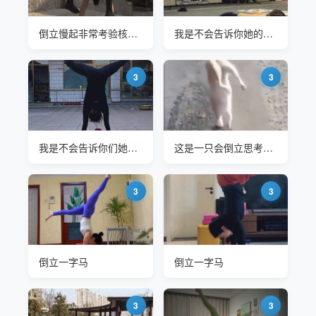
倒立慢起非常考验核心控制力
我是不会告诉你她的视频号叫‘爱倒立的迎迎’的
3
3
我是不会告诉你们她的视频号叫“爱倒立的迎迎”的
这是一只会倒立思考的喵
3
3
倒立一字马
倒立一字马
3
3