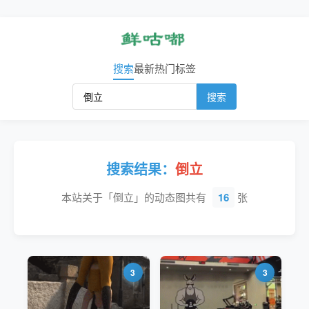
搜索
最新
热门
标签
搜索
搜索结果：
倒立
本站关于「倒立」的动态图共有
16
张
3
3