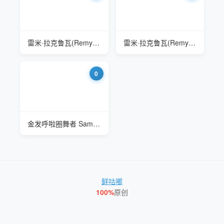
雷米·拉克鲁瓦(Remy LaCroix) and her Hula Hoop
雷米·拉克鲁瓦(Remy LaCroix) Bikini to Nude Hula Hoop
0
金发呼啦圈舞者 Samantha Rone (萨曼莎·罗恩)
鲜咕嘟
100%
原创