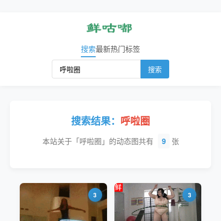
搜索
最新
热门
标签
搜索
搜索结果：
呼啦圈
本站关于「呼啦圈」的动态图共有
9
张
3
3