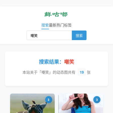
搜索
最新
热门
标签
搜索
搜索结果：
嘲笑
本站关于「嘲笑」的动态图共有
19
张
3
3