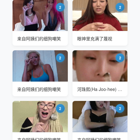
2
2
来自阿姨们的细狗嘲笑
眼神里充满了蔑视
2
2
来自阿姨们的细狗嘲笑
河珠熙(Ha Joo-hee) 恋爱的味道 嘲笑小蘑菇
2
2
来自阿姨们的细狗嘲笑
来自阿姨们的细狗嘲笑