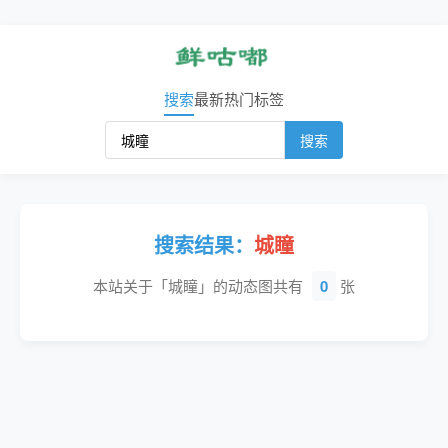
搜索
最新
热门
标签
搜索
搜索结果：
城瞳
本站关于「城瞳」的动态图共有
0
张