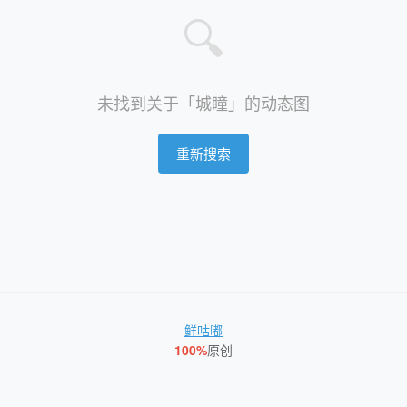
🔍
未找到关于「城瞳」的动态图
重新搜索
鲜咕嘟
100%
原创