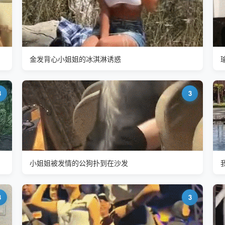
金发背心小姐姐的冰淇淋诱惑
3
3
小姐姐被发情的公狗扑到在沙发
3
3