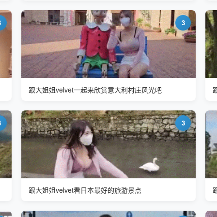
3
3
跟大姐姐velvet一起来欣赏意大利村庄风光吧
3
3
跟大姐姐velvet看日本最好的旅游景点