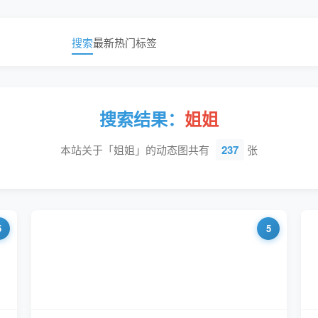
搜索
最新
热门
标签
搜索结果：
姐姐
本站关于「姐姐」的动态图共有
237
张
5
5