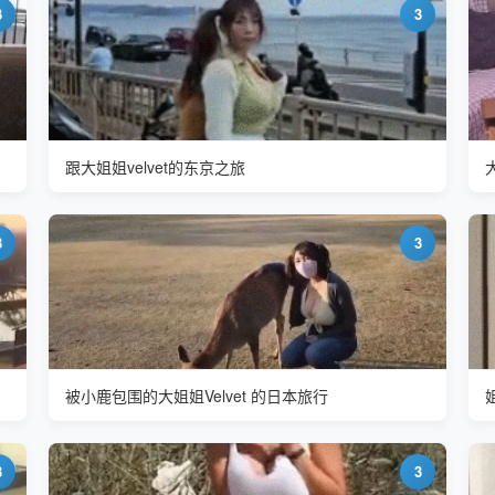
3
3
跟大姐姐velvet的东京之旅
3
3
被小鹿包围的大姐姐Velvet 的日本旅行
3
3