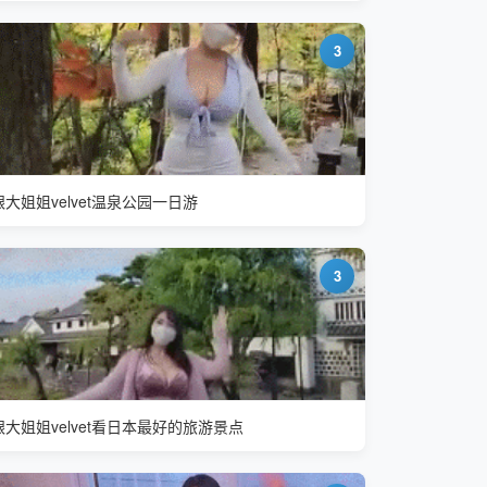
3
跟大姐姐velvet温泉公园一日游
3
跟大姐姐velvet看日本最好的旅游景点