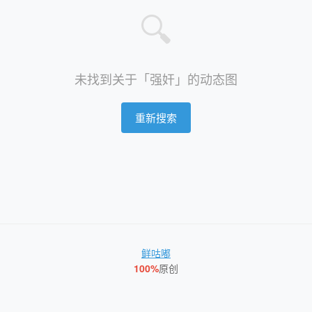
🔍
未找到关于「强奸」的动态图
重新搜索
鲜咕嘟
100%
原创