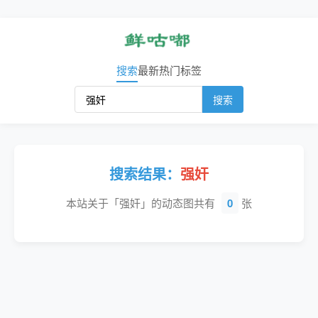
搜索
最新
热门
标签
搜索
搜索结果：
强奸
本站关于「强奸」的动态图共有
0
张