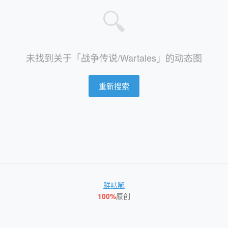
🔍
未找到关于「战争传说/Wartales」的动态图
重新搜索
鲜咕嘟
100%
原创