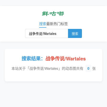
搜索
最新
热门
标签
搜索
搜索结果：
战争传说/Wartales
本站关于「战争传说/Wartales」的动态图共有
0
张