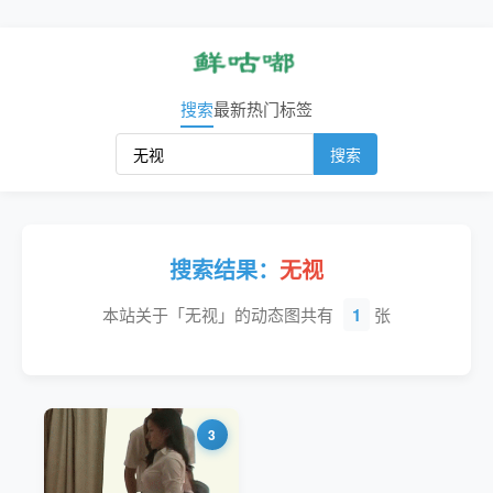
搜索
最新
热门
标签
搜索
搜索结果：
无视
本站关于「无视」的动态图共有
1
张
3