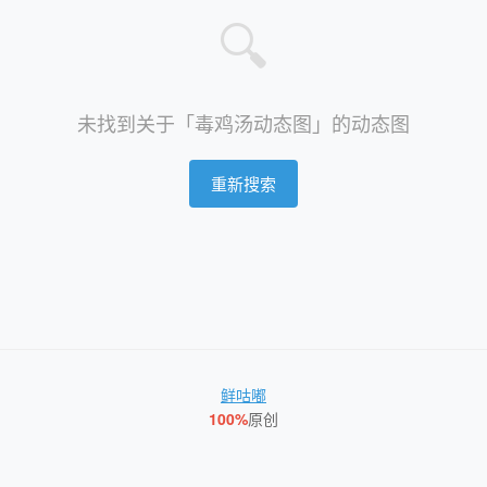
🔍
未找到关于「毒鸡汤动态图」的动态图
重新搜索
鲜咕嘟
100%
原创