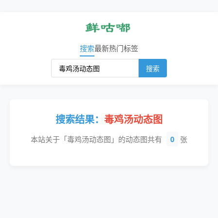
搜索
最新
热门
标签
搜索
搜索结果：
毒鸡汤动态图
本站关于「毒鸡汤动态图」的动态图共有
0
张