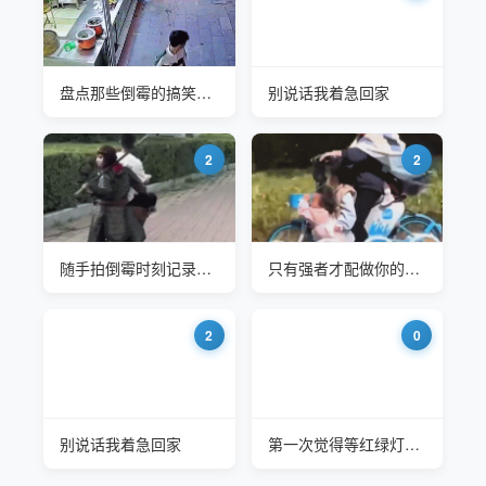
盘点那些倒霉的搞笑瞬间
别说话我着急回家
2
2
随手拍倒霉时刻记录，看看坚持到第几个不笑
只有强者才配做你的孩子
2
0
别说话我着急回家
第一次觉得等红绿灯是件美好的事情