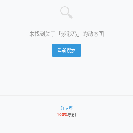
🔍
未找到关于「紫彩乃」的动态图
重新搜索
鲜咕嘟
100%
原创