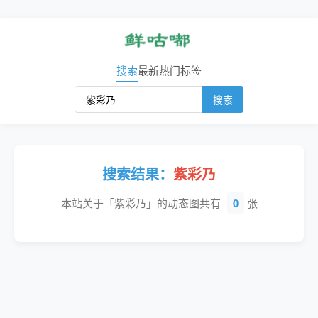
搜索
最新
热门
标签
搜索
搜索结果：
紫彩乃
本站关于「紫彩乃」的动态图共有
0
张