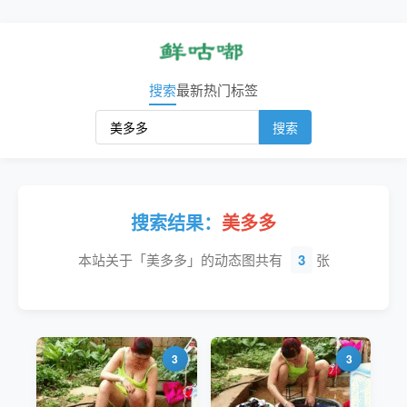
搜索
最新
热门
标签
搜索
搜索结果：
美多多
本站关于「美多多」的动态图共有
3
张
3
3