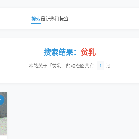
搜索
最新
热门
标签
搜索结果：
贫乳
本站关于「贫乳」的动态图共有
1
张
2