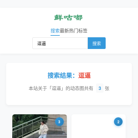
搜索
最新
热门
标签
搜索
搜索结果：
逗逼
本站关于「逗逼」的动态图共有
3
张
3
2