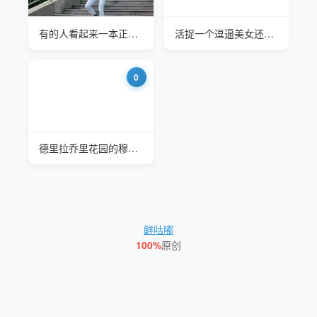
有的人看起来一本正经其实是个逗逼
活捉一个逗逼美女还是个英语老师
0
德里拉乔里花园的穆斯林巴布希是个逗逼
鲜咕嘟
100%
原创