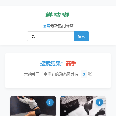
搜索
最新
热门
标签
搜索
搜索结果：
高手
本站关于「高手」的动态图共有
3
张
3
3