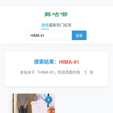
搜索
最新
热门
标签
搜索
搜索结果：
HIMA-91
本站关于「HIMA-91」的动态图共有
1
张
2