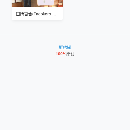
田所百合(Tadokoro Yuri) HIMA-91 吓继母一跳
鲜咕嘟
100%
原创