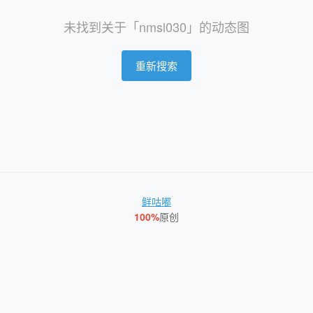
未找到关于「nmsl030」的动态图
重新搜索
鲜咕嘟
100%
原创